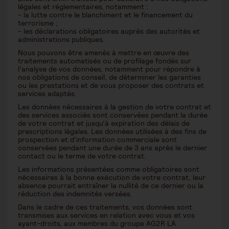
légales et réglementaires, notamment :
- la lutte contre le blanchiment et le financement du
terrorisme ;
- les déclarations obligatoires auprès des autorités et
administrations publiques.
Nous pouvons être amenés à mettre en œuvre des
traitements automatisés ou de profilage fondés sur
l’analyse de vos données, notamment pour répondre à
nos obligations de conseil, de déterminer les garanties
ou les prestations et de vous proposer des contrats et
services adaptés.
Les données nécessaires à la gestion de votre contrat et
des services associés sont conservées pendant la durée
de votre contrat et jusqu’à expiration des délais de
prescriptions légales. Les données utilisées à des fins de
prospection et d’information commerciale sont
conservées pendant une durée de 3 ans après le dernier
contact ou le terme de votre contrat.
Les informations présentées comme obligatoires sont
nécessaires à la bonne exécution de votre contrat, leur
absence pourrait entraîner la nullité de ce dernier ou la
réduction des indemnités versées.
Dans le cadre de ces traitements, vos données sont
transmises aux services en relation avec vous et vos
ayant-droits, aux membres du groupe AG2R LA