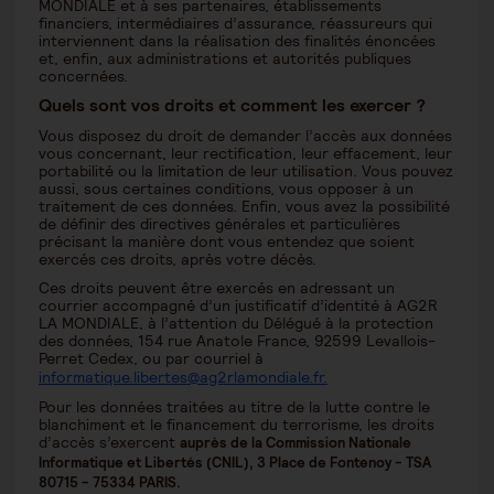
MONDIALE et à ses partenaires, établissements
financiers, intermédiaires d’assurance, réassureurs qui
interviennent dans la réalisation des finalités énoncées
et, enfin, aux administrations et autorités publiques
concernées.
Quels sont vos droits et comment les exercer ?
Vous disposez du droit de demander l’accès aux données
vous concernant, leur rectification, leur effacement, leur
portabilité ou la limitation de leur utilisation. Vous pouvez
aussi, sous certaines conditions, vous opposer à un
traitement de ces données. Enfin, vous avez la possibilité
de définir des directives générales et particulières
précisant la manière dont vous entendez que soient
exercés ces droits, après votre décès.
Ces droits peuvent être exercés en adressant un
courrier accompagné d’un justificatif d’identité à AG2R
LA MONDIALE, à l’attention du Délégué à la protection
des données, 154 rue Anatole France, 92599 Levallois-
Perret Cedex, ou par courriel à
informatique.libertes@ag2rlamondiale.fr.
Pour les données traitées au titre de la lutte contre le
blanchiment et le financement du terrorisme, les droits
d’accès s’exercent
auprès de la Commission Nationale
Informatique et Libertés (CNIL), 3 Place de Fontenoy - TSA
80715 - 75334 PARIS.