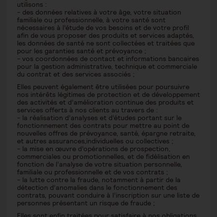
utilisons :
- des données relatives à votre âge, votre situation
familiale ou professionnelle, à votre santé sont
nécessaires à l’étude de vos besoins et de votre profil
afin de vous proposer des produits et services adaptés,
les données de santé ne sont collectées et traitées que
pour les garanties santé et prévoyance ;
- vos coordonnées de contact et informations bancaires
pour la gestion administrative, technique et commerciale
du contrat et des services associés ;
Elles peuvent également être utilisées pour poursuivre
nos intérêts légitimes de protection et de développement
des activités et d’amélioration continue des produits et
services offerts à nos clients au travers de :
- la réalisation d’analyses et d’études portant sur le
fonctionnement des contrats pour mettre au point de
nouvelles offres de prévoyance, santé, épargne retraite,
et autres assurances,individuelles ou collectives ;
- la mise en œuvre d’opérations de prospection,
commerciales ou promotionnelles, et de fidélisation en
fonction de l’analyse de votre situation personnelle,
familiale ou professionnelle et de vos contrats ;
- la lutte contre la fraude, notamment à partir de la
détection d’anomalies dans le fonctionnement des
contrats, pouvant conduire à l’inscription sur une liste de
personnes présentant un risque de fraude ;
Elles sont enfin traitées pour satisfaire à nos obligations