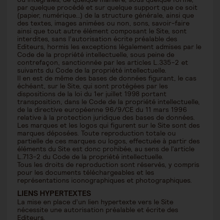
par quelque procédé et sur quelque support que ce soit
(papier, numérique…) de la structure générale, ainsi que
des textes, images animées ou non, sons, savoir-faire
ainsi que tout autre élément composant le Site, sont
interdites, sans l’autorisation écrite préalable des
Editeurs, hormis les exceptions légalement admises par le
Code de la propriété intellectuelle, sous peine de
contrefaçon, sanctionnée par les articles L.335-2 et
suivants du Code de la propriété intellectuelle.
Il en est de même des bases de données figurant, le cas
échéant, sur le Site, qui sont protégées par les
dispositions de la loi du 1er juillet 1998 portant
transposition, dans le Code de la propriété intellectuelle,
de la directive européenne 96/9/CE du 11 mars 1996
relative à la protection juridique des bases de données.
Les marques et les logos qui figurent sur le Site sont des
marques déposées. Toute reproduction totale ou
partielle de ces marques ou logos, effectuée à partir des
éléments du Site est donc prohibée, au sens de l'article
L.713-2 du Code de la propriété intellectuelle.
Tous les droits de reproduction sont réservés, y compris
pour les documents téléchargeables et les
représentations iconographiques et photographiques.
LIENS HYPERTEXTES
La mise en place d’un lien hypertexte vers le Site
nécessite une autorisation préalable et écrite des
Editeurs.