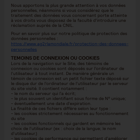
Nous apportons la plus grande attention à vos données
personnelles, néanmoins si vous considérez que le
traitement des données vous concernant porte atteinte
à vos droits vous disposez de la faculté d’introduire une
réclamation auprès de la CNIL.
Pour en savoir plus sur notre politique de protection des
données personnelles :
https://www.ag2rlamondiale.fr/protection-des-donnees-
personnelles
TEMOINS DE CONNEXION OU COOKIES
Lors de la navigation sur le Site, des témoins de
connexion ou cookies sont déposés sur l’ordinateur de
l’utilisateur à tout instant. De manière générale un
témoin de connexion est un petit fichier texte déposé sur
le disque dur de l’ordinateur de l’utilisateur par le serveur
du site visité. Il contient notamment :
- le nom du serveur qui l'a écrit;
- le plus souvent un identifiant sous forme de N° unique;
- éventuellement une date d'expiration.
La finalité de ces fichiers diffère selon leur type :
- les cookies strictement nécessaires au fonctionnement
du site
- les cookies fonctionnels qui gardent en mémoire les
choix de l’utilisateur (ex : choix de la langue; le nom
d’utilisateur.)
- les cookies de performance qui permettent d’améliorer